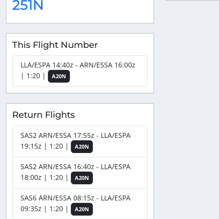
251N
This Flight Number
LLA/ESPA 14:40z - ARN/ESSA 16:00z
| 1:20 |
A20N
Return Flights
SAS2 ARN/ESSA 17:55z - LLA/ESPA
19:15z | 1:20 |
A20N
SAS2 ARN/ESSA 16:40z - LLA/ESPA
18:00z | 1:20 |
A20N
SAS6 ARN/ESSA 08:15z - LLA/ESPA
09:35z | 1:20 |
A20N