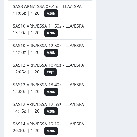
SAS8 ARN/ESSA 09:45z - LLA/ESPA
11:05z | 1:20 |
A20N
SAS10 ARN/ESSA 11:50z - LLA/ESPA
13:10z | 1:20 |
A20N
SAS10 ARN/ESSA 12:50z - LLA/ESPA
14:10z | 1:20 |
A20N
SAS12 ARN/ESSA 10:45z - LLA/ESPA
12:05z | 1:20 |
CRJ9
SAS12 ARN/ESSA 13:40z - LLA/ESPA
15:00z | 1:20 |
A20N
SAS12 ARN/ESSA 12:55z - LLA/ESPA
14:15z | 1:20 |
A20N
SAS14 ARN/ESSA 19:10z - LLA/ESPA
20:30z | 1:20 |
A20N