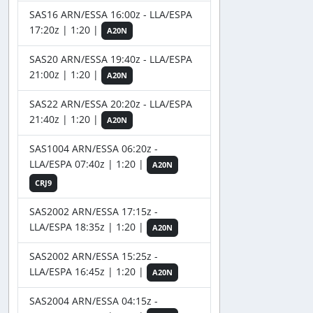
SAS16 ARN/ESSA 16:00z - LLA/ESPA
17:20z | 1:20 |
A20N
SAS20 ARN/ESSA 19:40z - LLA/ESPA
21:00z | 1:20 |
A20N
SAS22 ARN/ESSA 20:20z - LLA/ESPA
21:40z | 1:20 |
A20N
SAS1004 ARN/ESSA 06:20z -
LLA/ESPA 07:40z | 1:20 |
A20N
CRJ9
SAS2002 ARN/ESSA 17:15z -
LLA/ESPA 18:35z | 1:20 |
A20N
SAS2002 ARN/ESSA 15:25z -
LLA/ESPA 16:45z | 1:20 |
A20N
SAS2004 ARN/ESSA 04:15z -