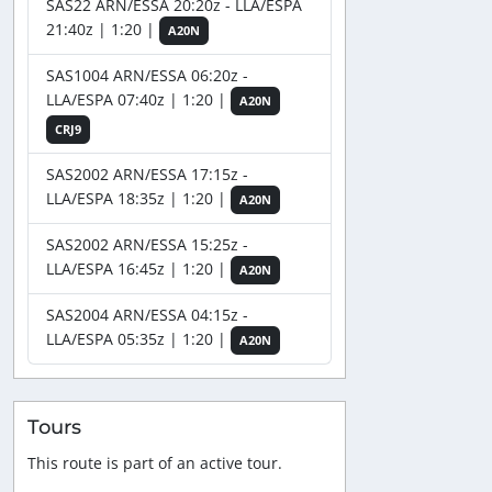
SAS22 ARN/ESSA 20:20z - LLA/ESPA
21:40z | 1:20 |
A20N
SAS1004 ARN/ESSA 06:20z -
LLA/ESPA 07:40z | 1:20 |
A20N
CRJ9
SAS2002 ARN/ESSA 17:15z -
LLA/ESPA 18:35z | 1:20 |
A20N
SAS2002 ARN/ESSA 15:25z -
LLA/ESPA 16:45z | 1:20 |
A20N
SAS2004 ARN/ESSA 04:15z -
LLA/ESPA 05:35z | 1:20 |
A20N
Tours
This route is part of an active tour.