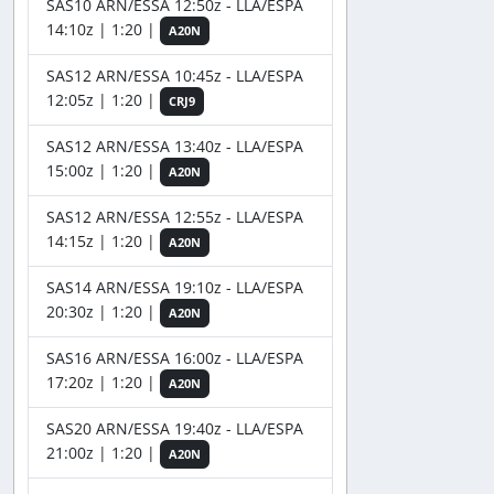
SAS10 ARN/ESSA 12:50z - LLA/ESPA
14:10z | 1:20 |
A20N
SAS12 ARN/ESSA 10:45z - LLA/ESPA
12:05z | 1:20 |
CRJ9
SAS12 ARN/ESSA 13:40z - LLA/ESPA
15:00z | 1:20 |
A20N
SAS12 ARN/ESSA 12:55z - LLA/ESPA
14:15z | 1:20 |
A20N
SAS14 ARN/ESSA 19:10z - LLA/ESPA
20:30z | 1:20 |
A20N
SAS16 ARN/ESSA 16:00z - LLA/ESPA
17:20z | 1:20 |
A20N
SAS20 ARN/ESSA 19:40z - LLA/ESPA
21:00z | 1:20 |
A20N