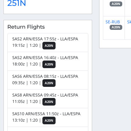
251N
A20N
SE-RUB
S
Return Flights
A20N
SAS2 ARN/ESSA 17:55z - LLA/ESPA
19:15z | 1:20 |
A20N
SAS2 ARN/ESSA 16:40z - LLA/ESPA
18:00z | 1:20 |
A20N
SAS6 ARN/ESSA 08:15z - LLA/ESPA
09:35z | 1:20 |
A20N
SAS8 ARN/ESSA 09:45z - LLA/ESPA
11:05z | 1:20 |
A20N
SAS10 ARN/ESSA 11:50z - LLA/ESPA
13:10z | 1:20 |
A20N