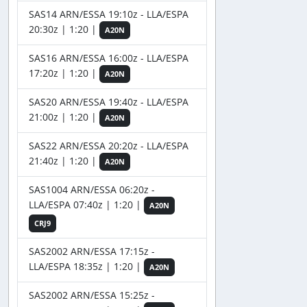
SAS14 ARN/ESSA 19:10z - LLA/ESPA
20:30z | 1:20 |
A20N
SAS16 ARN/ESSA 16:00z - LLA/ESPA
17:20z | 1:20 |
A20N
SAS20 ARN/ESSA 19:40z - LLA/ESPA
21:00z | 1:20 |
A20N
SAS22 ARN/ESSA 20:20z - LLA/ESPA
21:40z | 1:20 |
A20N
SAS1004 ARN/ESSA 06:20z -
LLA/ESPA 07:40z | 1:20 |
A20N
CRJ9
SAS2002 ARN/ESSA 17:15z -
LLA/ESPA 18:35z | 1:20 |
A20N
SAS2002 ARN/ESSA 15:25z -