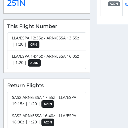
251N
S
A20N
This Flight Number
LLA/ESPA 12:35z - ARN/ESSA 13:55z
| 1:20 |
CRJ9
LLA/ESPA 14:45z - ARN/ESSA 16:05z
| 1:20 |
A20N
Return Flights
SAS2 ARN/ESSA 17:55z - LLA/ESPA
19:15z | 1:20 |
A20N
SAS2 ARN/ESSA 16:40z - LLA/ESPA
18:00z | 1:20 |
A20N