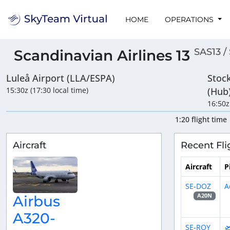
HOME
OPERATIONS
SAS13 /
Scandinavian Airlines 13
Luleå Airport (LLA/ESPA)
Stoc
15:30z (17:30 local time)
(Hub
16:50z
1:20 flight time
Aircraft
Recent Fli
Aircraft
P
SE-DOZ
A
A20N
Airbus
A320-
SE-ROY
